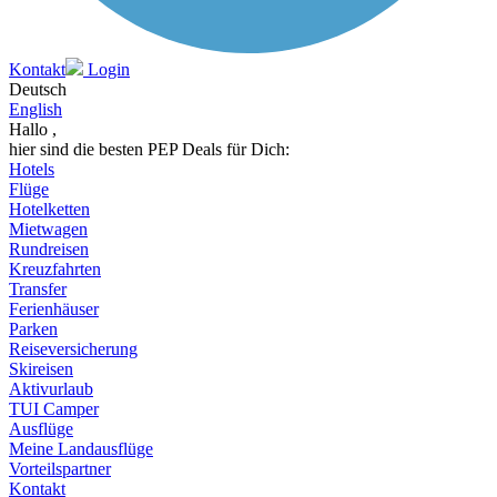
Kontakt
Login
Deutsch
English
Hallo ,
hier sind die besten PEP Deals für Dich:
Hotels
Flüge
Hotelketten
Mietwagen
Rundreisen
Kreuzfahrten
Transfer
Ferienhäuser
Parken
Reiseversicherung
Skireisen
Aktivurlaub
TUI Camper
Ausflüge
Meine Landausflüge
Vorteilspartner
Kontakt