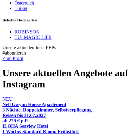
Österreich
Türkei
Beliebte Hotelketten
ROBINSON
TUI MAGIC LIFE
Unsere aktuellen Insta PEPs
#abonnieren
Zum Profil
Unsere aktuellen Angebote auf
Instagram
NEU
Nell Gwynn House Apartement
3 Nächte, Doppelzimmer, Selbstverpflegung
Reisen bis 31.07.2027
ab
229 €
p.P.
ILOHA Seaview Hotel
1 Woche, Standard Room, Frühstück