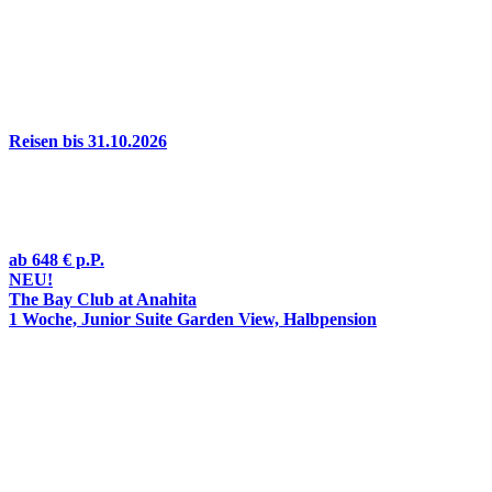
Reisen bis 31.10.2026
ab
648 €
p.P.
NEU!
The Bay Club at Anahita
1 Woche, Junior Suite Garden View, Halbpension