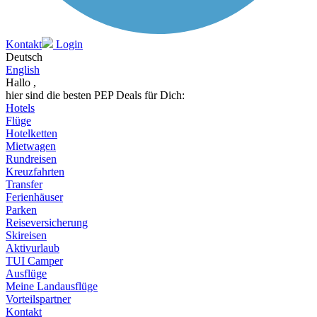
Kontakt
Login
Deutsch
English
Hallo ,
hier sind die besten PEP Deals für Dich:
Hotels
Flüge
Hotelketten
Mietwagen
Rundreisen
Kreuzfahrten
Transfer
Ferienhäuser
Parken
Reiseversicherung
Skireisen
Aktivurlaub
TUI Camper
Ausflüge
Meine Landausflüge
Vorteilspartner
Kontakt