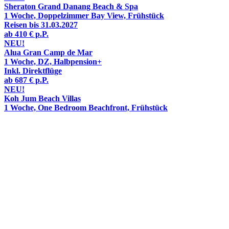
Sheraton Grand Danang Beach & Spa
1 Woche, Doppelzimmer Bay View, Frühstück
Reisen bis 31.03.2027
ab
410 €
p.P.
NEU!
Alua Gran Camp de Mar
1 Woche, DZ, Halbpension+
Inkl. Direktflüge
ab
687 €
p.P.
NEU!
Koh Jum Beach Villas
1 Woche, One Bedroom Beachfront, Frühstück