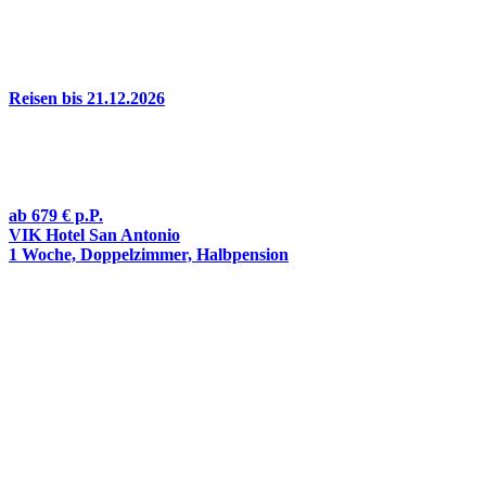
Reisen bis 21.12.2026
ab
679 €
p.P.
VIK Hotel San Antonio
1 Woche, Doppelzimmer, Halbpension