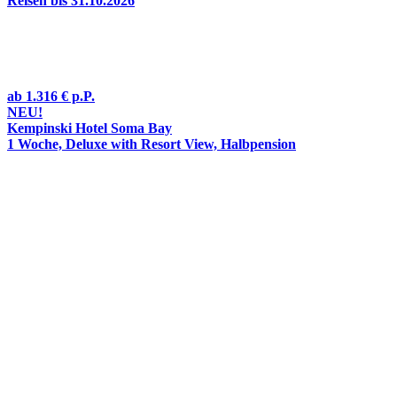
Reisen bis 31.10.2026
ab
1.316 €
p.P.
NEU!
Kempinski Hotel Soma Bay
1 Woche, Deluxe with Resort View, Halbpension