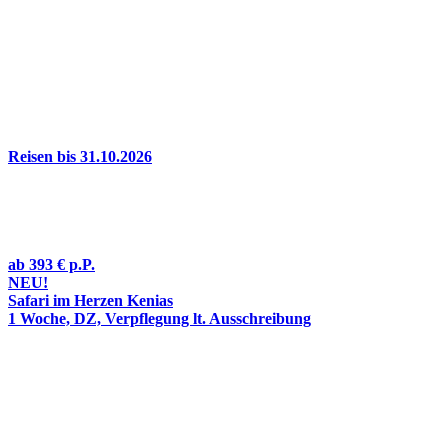
Reisen bis 31.10.2026
ab
393 €
p.P.
NEU!
Safari im Herzen Kenias
1 Woche, DZ, Verpflegung lt. Ausschreibung