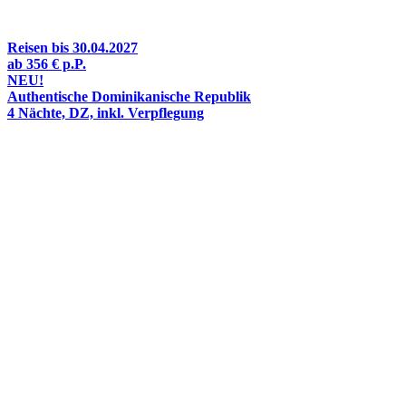
Reisen bis
30.04.2027
ab
356 €
p.P.
NEU!
Authentische Dominikanische Republik
4 Nächte, DZ, inkl. Verpflegung