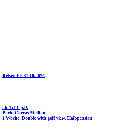
Reisen bis 31.10.2026
ab
454 €
p.P.
Porto Carras Meliton
1 Woche, Double with golf view, Halbpension