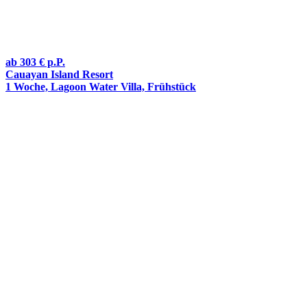
ab
303 €
p.P.
Cauayan Island Resort
1 Woche, Lagoon Water Villa, Frühstück