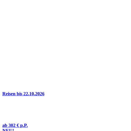
Reisen bis 22.10.2026
ab
302 €
p.P.
NEU!