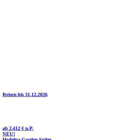
Reisen bis 31.12.2026
ab
2.412 €
p.P.
NEU!
Hodelpa Garden Suites