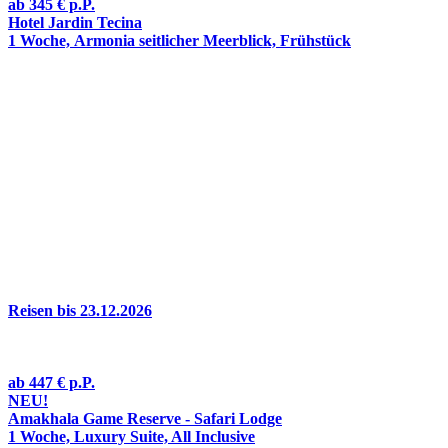
ab
345 €
p.P.
Hotel Jardin Tecina
1 Woche, Armonia seitlicher Meerblick, Frühstück
Reisen bis
23.12.2026
ab
447 €
p.P.
NEU!
Amakhala Game Reserve - Safari Lodge
1 Woche, Luxury Suite, All Inclusive