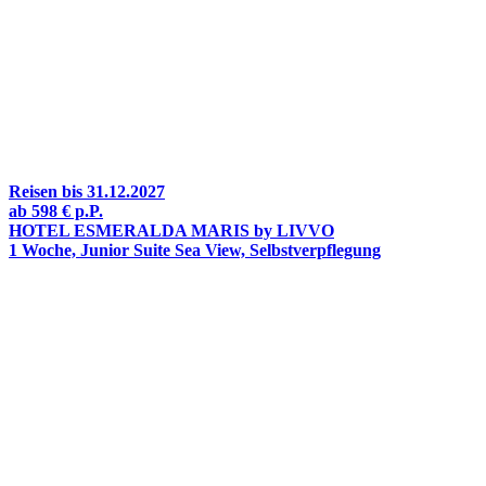
Reisen bis 31.12.2027
ab
598 €
p.P.
HOTEL ESMERALDA MARIS by LIVVO
1 Woche, Junior Suite Sea View, Selbstverpflegung