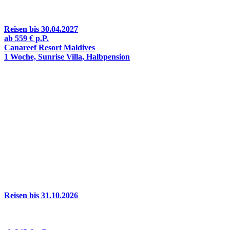
Reisen bis
30.04.2027
ab
559 €
p.P.
Canareef Resort Maldives
1 Woche, Sunrise Villa, Halbpension
Reisen bis
31.10.2026