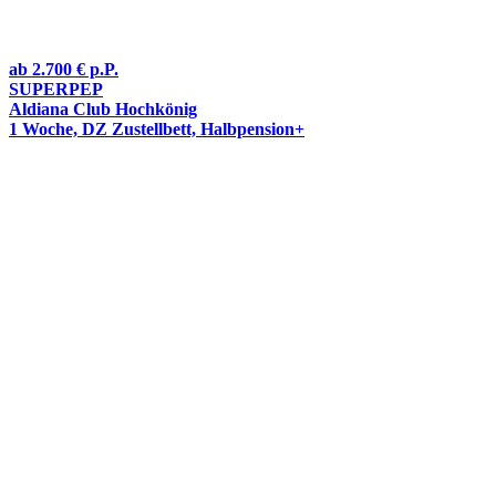
ab
2.700 €
p.P.
SUPERPEP
Aldiana Club Hochkönig
1 Woche, DZ Zustellbett, Halbpension+