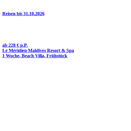
Reisen bis 31.10.2026
ab
228 €
p.P.
Le Méridien Maldives Resort & Spa
1 Woche, Beach Villa, Frühstück