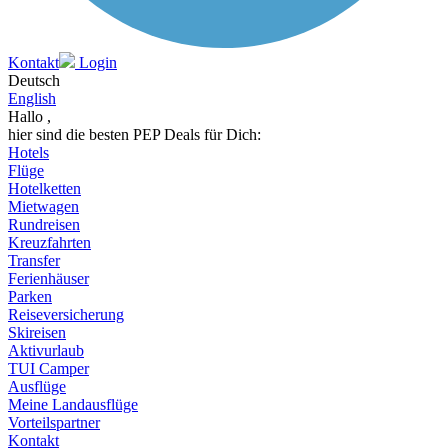
Kontakt
Login
Deutsch
English
Hallo ,
hier sind die besten PEP Deals für Dich:
Hotels
Flüge
Hotelketten
Mietwagen
Rundreisen
Kreuzfahrten
Transfer
Ferienhäuser
Parken
Reiseversicherung
Skireisen
Aktivurlaub
TUI Camper
Ausflüge
Meine Landausflüge
Vorteilspartner
Kontakt