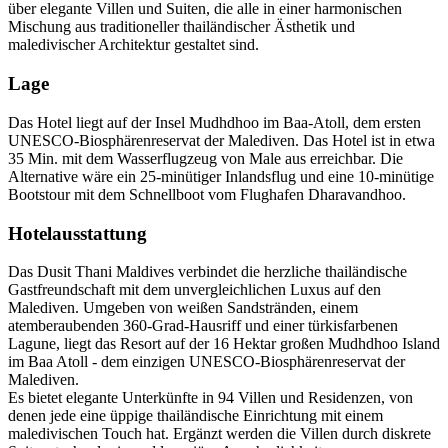
über elegante Villen und Suiten, die alle in einer harmonischen
Mischung aus traditioneller thailändischer Ästhetik und
maledivischer Architektur gestaltet sind.
Lage
Das Hotel liegt auf der Insel Mudhdhoo im Baa-Atoll, dem ersten
UNESCO-Biosphärenreservat der Malediven. Das Hotel ist in etwa
35 Min. mit dem Wasserflugzeug von Male aus erreichbar. Die
Alternative wäre ein 25-minütiger Inlandsflug und eine 10-minütige
Bootstour mit dem Schnellboot vom Flughafen Dharavandhoo.
Hotelausstattung
Das Dusit Thani Maldives verbindet die herzliche thailändische
Gastfreundschaft mit dem unvergleichlichen Luxus auf den
Malediven. Umgeben von weißen Sandstränden, einem
atemberaubenden 360-Grad-Hausriff und einer türkisfarbenen
Lagune, liegt das Resort auf der 16 Hektar großen Mudhdhoo Island
im Baa Atoll - dem einzigen UNESCO-Biosphärenreservat der
Malediven.
Es bietet elegante Unterkünfte in 94 Villen und Residenzen, von
denen jede eine üppige thailändische Einrichtung mit einem
maledivischen Touch hat. Ergänzt werden die Villen durch diskrete