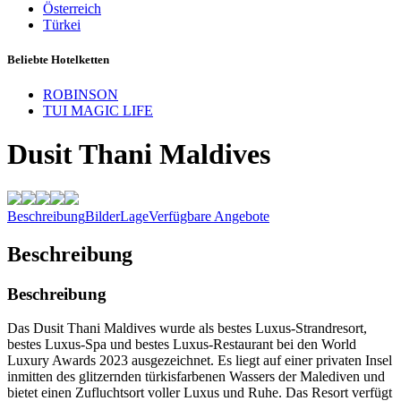
Österreich
Türkei
Beliebte Hotelketten
ROBINSON
TUI MAGIC LIFE
Dusit Thani Maldives
Beschreibung
Bilder
Lage
Verfügbare Angebote
Beschreibung
Beschreibung
Das Dusit Thani Maldives wurde als bestes Luxus-Strandresort,
bestes Luxus-Spa und bestes Luxus-Restaurant bei den World
Luxury Awards 2023 ausgezeichnet. Es liegt auf einer privaten Insel
inmitten des glitzernden türkisfarbenen Wassers der Malediven und
bietet einen Zufluchtsort voller Luxus und Ruhe. Das Resort verfügt