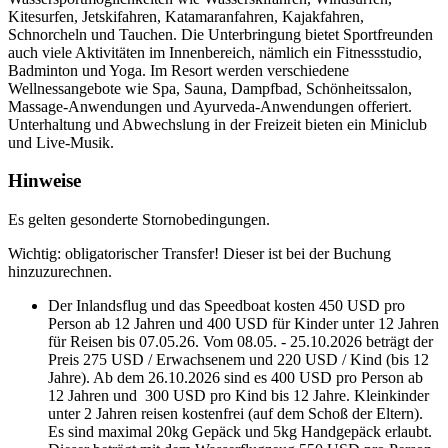
Kitesurfen, Jetskifahren, Katamaranfahren, Kajakfahren,
Schnorcheln und Tauchen. Die Unterbringung bietet Sportfreunden
auch viele Aktivitäten im Innenbereich, nämlich ein Fitnessstudio,
Badminton und Yoga. Im Resort werden verschiedene
Wellnessangebote wie Spa, Sauna, Dampfbad, Schönheitssalon,
Massage-Anwendungen und Ayurveda-Anwendungen offeriert.
Unterhaltung und Abwechslung in der Freizeit bieten ein Miniclub
und Live-Musik.
Hinweise
Es gelten gesonderte Stornobedingungen.
Wichtig: obligatorischer Transfer! Dieser ist bei der Buchung
hinzuzurechnen.
Der Inlandsflug und das Speedboat kosten 450 USD pro
Person ab 12 Jahren und 400 USD für Kinder unter 12 Jahren
für Reisen bis 07.05.26. Vom 08.05. - 25.10.2026 beträgt der
Preis 275 USD / Erwachsenem und 220 USD / Kind (bis 12
Jahre). Ab dem 26.10.2026 sind es 400 USD pro Person ab
12 Jahren und 300 USD pro Kind bis 12 Jahre. Kleinkinder
unter 2 Jahren reisen kostenfrei (auf dem Schoß der Eltern).
Es sind maximal 20kg Gepäck und 5kg Handgepäck erlaubt.